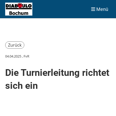
Menü
Zurück
04.04.2025
, FvR
Die Turnierleitung richtet
sich ein