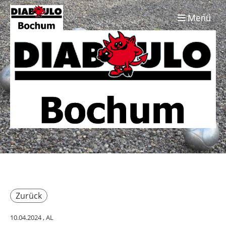
Menü
Zurück
10.04.2024
, AL