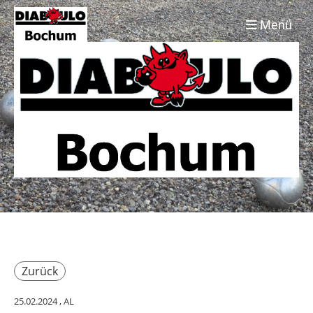
Menü
Zurück
25.02.2024
, AL