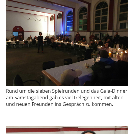
Rund um die sieben Spielrunden und das Gala-Dinner
am Samstagabend gab es viel Gelegenheit, mit alten
und neuen Freunden ins Gespräch zu kommen.