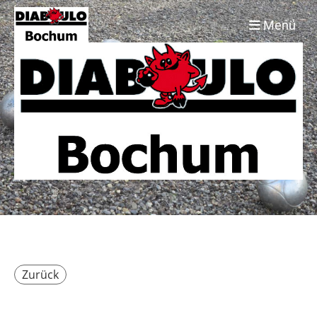
Menü
Zurück