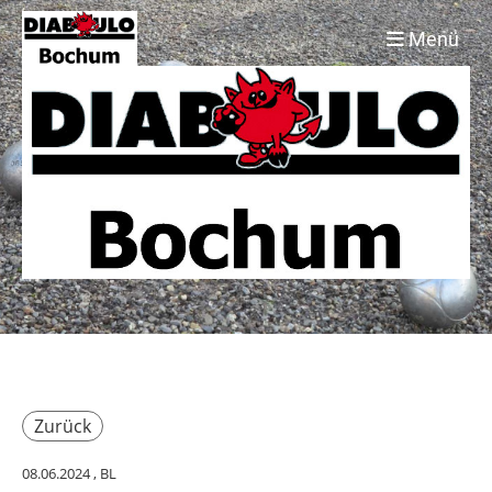
Menü
Zurück
08.06.2024
, BL