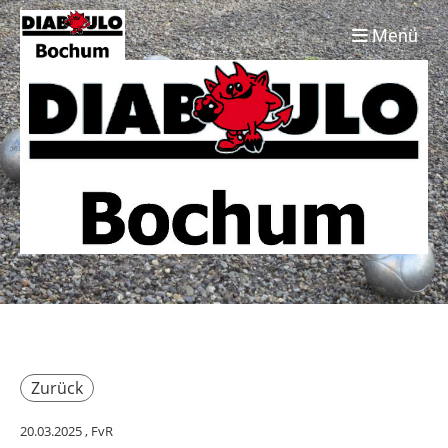
Menü
Zurück
20.03.2025
, FvR