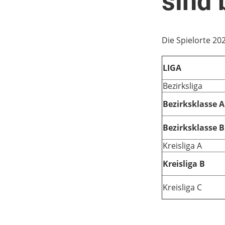
sind 
Die Spielorte 20
LIGA
Bezirksliga
Bezirksklasse A
Bezirksklasse B
Kreisliga A
Kreisliga B
Kreisliga C