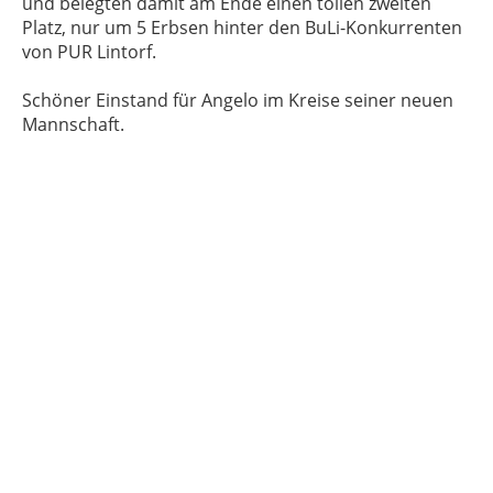
und belegten damit am Ende einen tollen zweiten
Platz, nur um 5 Erbsen hinter den BuLi-Konkurrenten
von PUR Lintorf.
Schöner Einstand für Angelo im Kreise seiner neuen
Mannschaft.