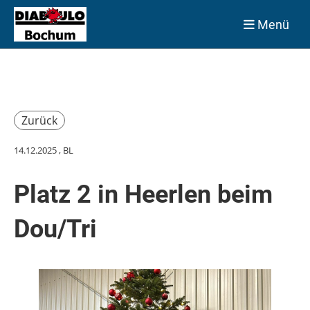
Menü
Zurück
14.12.2025
, BL
Platz 2 in Heerlen beim
Dou/Tri