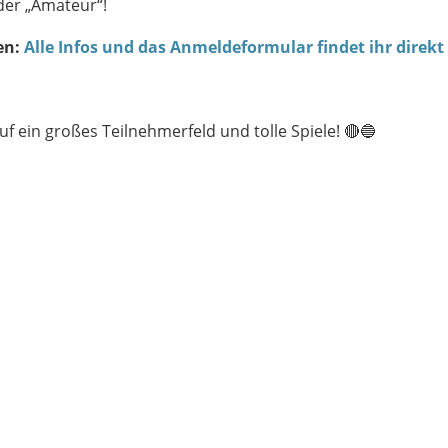
oder „Amateur“!
en:
Alle Infos und das Anmeldeformular findet ihr direkt 
uf ein großes Teilnehmerfeld und tolle Spiele! 🔴🔵