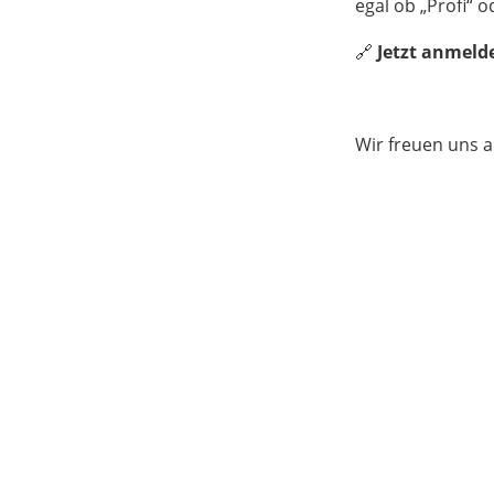
egal ob „Profi“ 
🔗
Jetzt anmeld
Wir freuen uns a