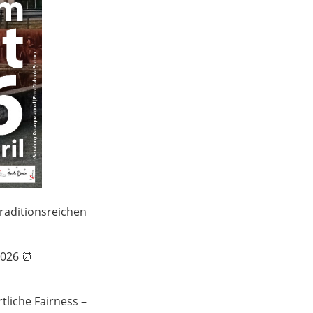
raditionsreichen
2026 ⏰
tliche Fairness –