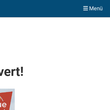
Menü
ert!