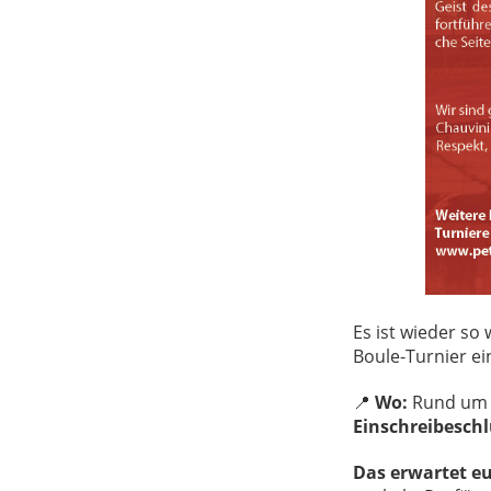
Es ist wieder so
Boule-Turnier ei
📍
Wo:
Rund um 
Einschreibeschl
Das erwartet e