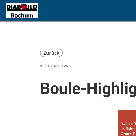
Zurück
12.01.2026
, FvR
Boule-Highli