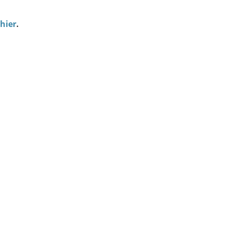
hier
.