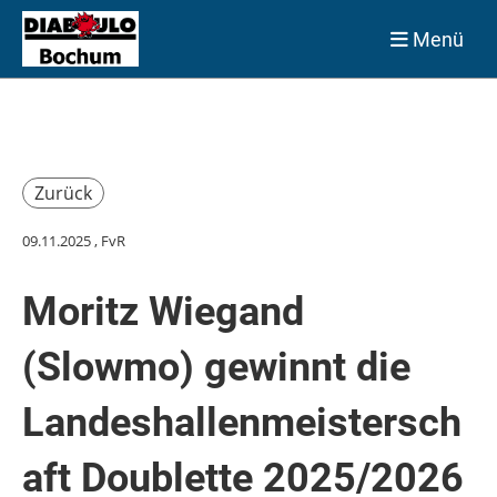
Menü
Zurück
09.11.2025
, FvR
Moritz Wiegand
(Slowmo) gewinnt die
Landeshallenmeistersch
aft Doublette 2025/2026