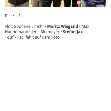
Platz 1-3
vlnr: Soufiane Errichi •
Moritz Wiegand
• Max
Hannemann • Jens Birkmeyer •
Stefan Jax
Toufik Faci fehlt auf dem Foto