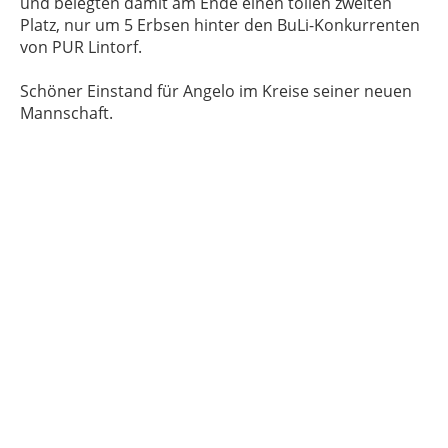
und belegten damit am Ende einen tollen zweiten
Platz, nur um 5 Erbsen hinter den BuLi-Konkurrenten
von PUR Lintorf.
Schöner Einstand für Angelo im Kreise seiner neuen
Mannschaft.