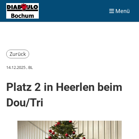
Menü
Zurück
14.12.2025
, BL
Platz 2 in Heerlen beim
Dou/Tri