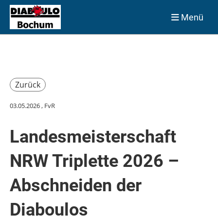
Menü
Zurück
03.05.2026
, FvR
Landesmeisterschaft
NRW Triplette 2026 –
Abschneiden der
Diaboulos