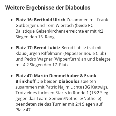
Weitere Ergebnisse der Diaboulos
Platz 16: Berthold Ulrich
Zusammen mit Frank
Gutberger und Tom Wierzoch (beide PC
Balistique Gelsenkirchen) erreichte er mit 4:2
Siegen den 16. Rang.
Platz 17: Bernd Lubitz
Bernd Lubitz trat mit
Klaus-Jürgen Riffelmann (Nippeser Boule Club)
und Pedro Wagner (Wipperfürth) an und belegte
mit 4:2 Siegen den 17. Platz.
Platz 47: Martin Demmelhuber & Frank
Brinkhoff
Die beiden
Diaboulos
spielten
zusammen mit Patric Najim Lichte (BG Kettwig).
Trotz eines furiosen Starts in Runde 1 (13:2 Sieg
gegen das Team Gemein/Nothelle/Nothelle)
beendeten sie das Turnier mit 2:4 Siegen auf
Platz 47.