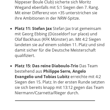
Nippeser Boule Club) sicherte sich Moritz
Wiegand ebenfalls mit 5:1 Siegen den 7. Rang.
Mit einer Differenz von +35 unterstrichen sie
ihre Ambitionen in der NRW-Spitze.
Platz 11: Stefan Jax
Stefan Jax trat gemeinsam
mit Georg Ebbing (Düsseldorf sur place) und
Olaf Backhaus (KFK Münster) an. Mit 4:2 Siegen
landeten sie auf einem soliden 11. Platz und sind
damit sicher für die Deutsche Meisterschaft
qualifiziert.
Platz 15: Das reine Diaboulo-Trio
Das Team
bestehend aus
Philippe Serre, Angelo
Evangelio und Tobias Lubitz
erreichte mit 4:2
Siegen den 15. Platz. In der ersten Runde setzten
sie sich bereits knapp mit 13:12 gegen das Team
Niermann/Czarnetta/Rieger durch.