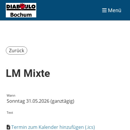
Menü
Zurück
LM Mixte
Wann
Sonntag 31.05.2026 (ganztägig)
Text
Termin zum Kalender hinzufügen (.ics)