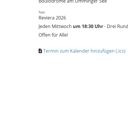
Boulodrome am Ümminger See
Text
Reviera 2026
Jeden Mittwoch
um 18:30 Uhr
- Drei Rund
Offen für Alle!
Termin zum Kalender hinzufügen (.ics)