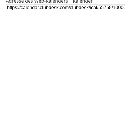
Adresse des Web-Kalenders ""Kalender"":