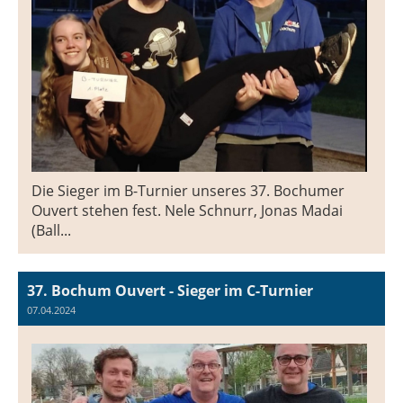
Die Sieger im B-Turnier unseres 37. Bochumer
Ouvert stehen fest. Nele Schnurr, Jonas Madai
(Ball...
37. Bochum Ouvert - Sieger im C-Turnier
07.04.2024