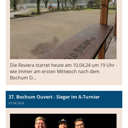
Die Reviera startet heute am 10.04.24 um 19 Uhr -
wie immer am ersten Mittwoch nach dem
Bochum O...
37. Bochum Ouvert - Sieger im A-Turnier
07.04.2024