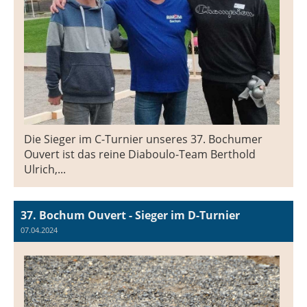
Die Sieger im C-Turnier unseres 37. Bochumer
Ouvert ist das reine Diaboulo-Team Berthold
Ulrich,...
37. Bochum Ouvert - Sieger im D-Turnier
07.04.2024