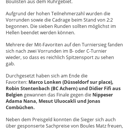
Boulisten aus dem Ruhrgebiet.
Aufgrund der hohen Teilnehmerzahl wurden die
Vorrunden sowie die Cadrage beim Stand von 2:2
begonnen. Die sieben Runden sollten möglichst im
Hellen beendet werden können.
Mehrere der Mit-Favoriten auf den Turniersieg fanden
sich nach zwei Vorrunden im B- oder C-Turnier
wieder, so dass es reichlich Spitzensport zu sehen
gab.
Durchgesetzt haben sich am Ende die
Favoriten:
Marco Lonken (Düsseldorf sur place),
Robin Stentenbach (BC Achern) und Didier Fifi aus
Belgien
gewannen das Finale gegen die
Nippeser
Adama Nana, Mesut Uluocakli und Jonas
Combüchen.
Neben dem Preisgeld konnten die Sieger sich auch
über gesponserte Sachpreise von Boules Matz freuen,