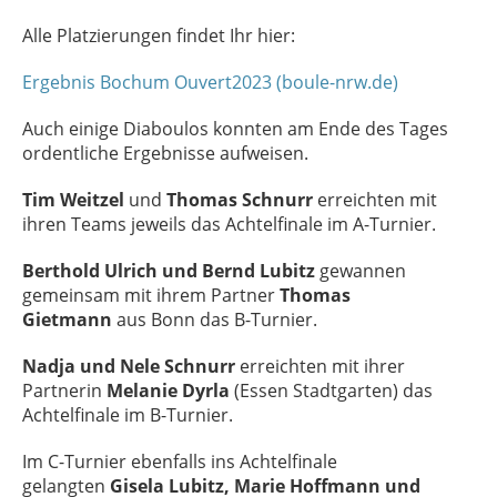
Alle Platzierungen findet Ihr hier:
Ergebnis Bochum Ouvert2023 (boule-nrw.de)
Auch einige Diaboulos konnten am Ende des Tages
ordentliche Ergebnisse aufweisen.
Tim Weitzel
und
Thomas Schnurr
erreichten mit
ihren Teams jeweils das Achtelfinale im A-Turnier.
Berthold Ulrich und Bernd Lubitz
gewannen
gemeinsam mit ihrem Partner
Thomas
Gietmann
aus Bonn das B-Turnier.
Nadja und Nele Schnurr
erreichten mit ihrer
Partnerin
Melanie Dyrla
(Essen Stadtgarten) das
Achtelfinale im B-Turnier.
Im C-Turnier ebenfalls ins Achtelfinale
gelangten
Gisela Lubitz, Marie Hoffmann und