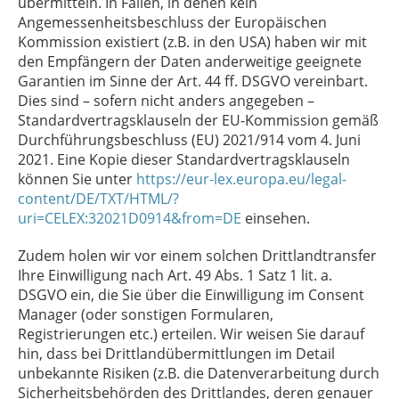
übermitteln. In Fällen, in denen kein
Angemessenheitsbeschluss der Europäischen
Kommission existiert (z.B. in den USA) haben wir mit
den Empfängern der Daten anderweitige geeignete
Garantien im Sinne der Art. 44 ff. DSGVO vereinbart.
Dies sind – sofern nicht anders angegeben –
Standardvertragsklauseln der EU-Kommission gemäß
Durchführungsbeschluss (EU) 2021/914 vom 4. Juni
2021. Eine Kopie dieser Standardvertragsklauseln
können Sie unter
https://eur-lex.europa.eu/legal-
content/DE/TXT/HTML/?
uri=CELEX:32021D0914&from=DE
einsehen.
Zudem holen wir vor einem solchen Drittlandtransfer
Ihre Einwilligung nach Art. 49 Abs. 1 Satz 1 lit. a.
DSGVO ein, die Sie über die Einwilligung im Consent
Manager (oder sonstigen Formularen,
Registrierungen etc.) erteilen. Wir weisen Sie darauf
hin, dass bei Drittlandübermittlungen im Detail
unbekannte Risiken (z.B. die Datenverarbeitung durch
Sicherheitsbehörden des Drittlandes, deren genauer