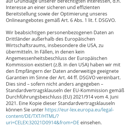
auf Grundlage unserer berechtigten Interessen, d.h.
Interesse an einer sicheren und effizienten
Bereitstellung sowie der Optimierung unseres
Onlineangebotes gemäß Art. 6 Abs. 1 lit. f. DSGVO.
Wir beabsichtigen personenbezogenen Daten an
Drittländer außerhalb des Europäischen
Wirtschaftsraums, insbesondere die USA, zu
übermitteln. In Fällen, in denen kein
Angemessenheitsbeschluss der Europäischen
Kommission existiert (z.B. in den USA) haben wir mit
den Empfängern der Daten anderweitige geeignete
Garantien im Sinne der Art. 44 ff. DSGVO vereinbart.
Dies sind – sofern nicht anders angegeben –
Standardvertragsklauseln der EU-Kommission gemäß
Durchführungsbeschluss (EU) 2021/914 vom 4. Juni
2021. Eine Kopie dieser Standardvertragsklauseln
können Sie unter
https://eur-lex.europa.eu/legal-
content/DE/TXT/HTML/?
uri=CELEX:32021D0914&from=DE
einsehen.