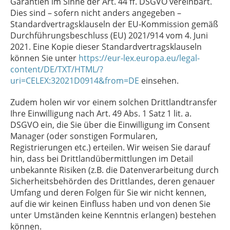
Garantien im Sinne der Art. 44 ff. DSGVO vereinbart.
Dies sind – sofern nicht anders angegeben –
Standardvertragsklauseln der EU-Kommission gemäß
Durchführungsbeschluss (EU) 2021/914 vom 4. Juni
2021. Eine Kopie dieser Standardvertragsklauseln
können Sie unter
https://eur-lex.europa.eu/legal-
content/DE/TXT/HTML/?
uri=CELEX:32021D0914&from=DE
einsehen.
Zudem holen wir vor einem solchen Drittlandtransfer
Ihre Einwilligung nach Art. 49 Abs. 1 Satz 1 lit. a.
DSGVO ein, die Sie über die Einwilligung im Consent
Manager (oder sonstigen Formularen,
Registrierungen etc.) erteilen. Wir weisen Sie darauf
hin, dass bei Drittlandübermittlungen im Detail
unbekannte Risiken (z.B. die Datenverarbeitung durch
Sicherheitsbehörden des Drittlandes, deren genauer
Umfang und deren Folgen für Sie wir nicht kennen,
auf die wir keinen Einfluss haben und von denen Sie
unter Umständen keine Kenntnis erlangen) bestehen
können.