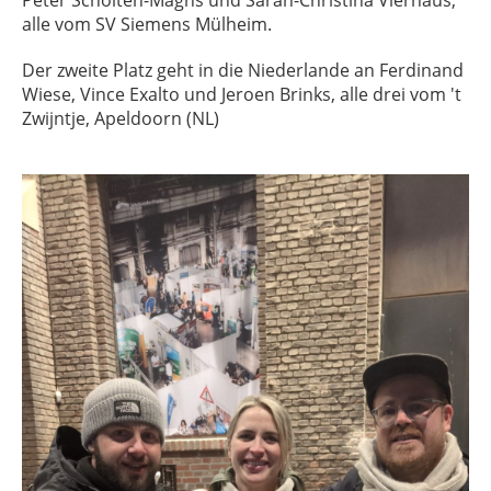
Peter Scholten-Maghs und Sarah-Christina Vierhaus,
alle vom SV Siemens Mülheim.
Der zweite Platz geht in die Niederlande an Ferdinand
Wiese, Vince Exalto und Jeroen Brinks,
alle drei vom 't
Zwijntje, Apeldoorn (NL)