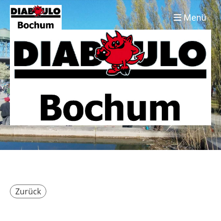
Menü
Zurück