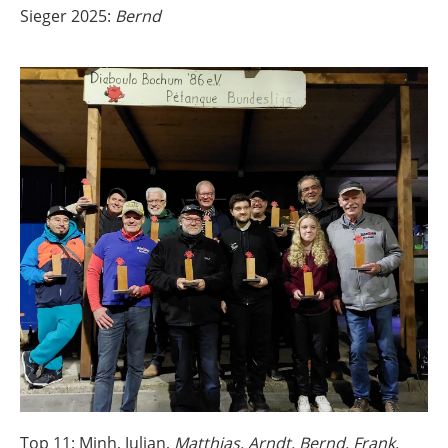
Sieger 2025:
Bernd
Top 11: Minh, Julian,
Matthias, Arndt, Bernd, Frank,