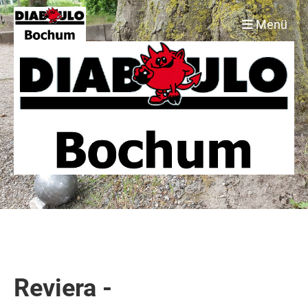
Menü
Reviera -