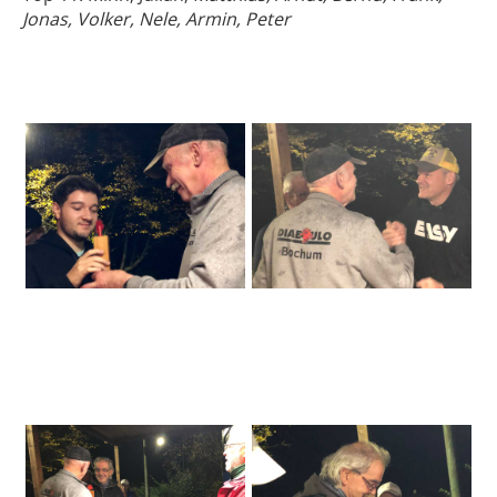
Jonas, Volker, Nele, Armin, Peter