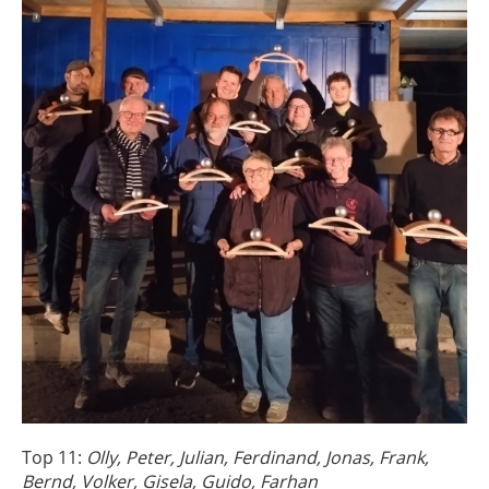
Top 11:
Olly, Peter, Julian, Ferdinand, Jonas, Frank,
Bernd, Volker, Gisela, Guido, Farhan