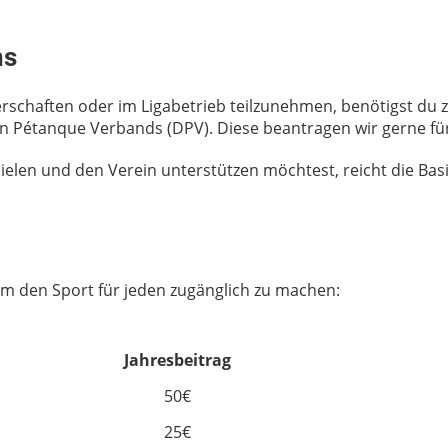
ns
rschaften oder im Ligabetrieb teilzunehmen, benötigst du z
 Pétanque Verbands (DPV). Diese beantragen wir gerne für
len und den Verein unterstützen möchtest, reicht die Basis-
 um den Sport für jeden zugänglich zu machen:
Jahresbeitrag
50€
25€