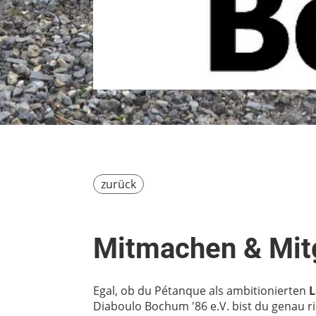
zurück
Mitmachen & Mit
Egal, ob du Pétanque als ambitionierten
L
Diaboulo Bochum '86 e.V. bist du genau ri