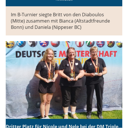
Im B-Turnier siegte Britt von den Diaboulos
(Mitte) zusammen mit Bianca (Altstadtfreunde
Bonn) und Daniela (Nippeser BC)
Dritter Platz für Nicole und Nele bei der DM Triplette Frauen