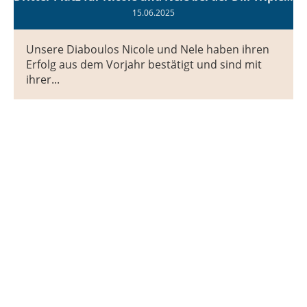
15.06.2025
Unsere Diaboulos Nicole und Nele haben ihren
Erfolg aus dem Vorjahr bestätigt und sind mit
ihrer...