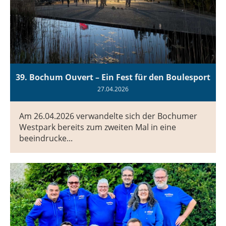
39. Bochum Ouvert – Ein Fest für den Boulesport
27.04.2026
Am 26.04.2026 verwandelte sich der Bochumer
Westpark bereits zum zweiten Mal in eine
beeindrucke...