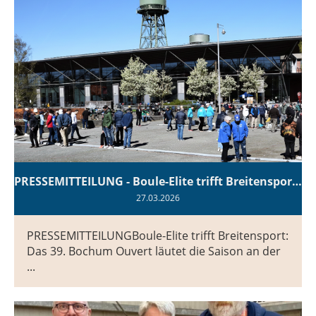
PRESSEMITTEILUNG - Boule-Elite trifft Breitensport: Das 39. Bochum Ouvert läutet die Saison an der Jahrhunderthalle ein
27.03.2026
PRESSEMITTEILUNGBoule-Elite trifft Breitensport:
Das 39. Bochum Ouvert läutet die Saison an der
...