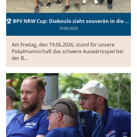
🏆 BPV NRW Cup: Diaboulo zieht souverän in die nächste Runde ein!
19.06.2026
Am Freitag, den 19.06.2026, stand für unsere
Pokalmannschaft das schwere Auswärtsspiel bei
der B...