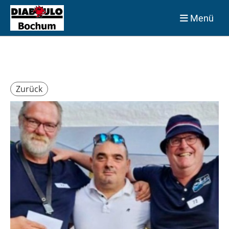
Menü
Zurück