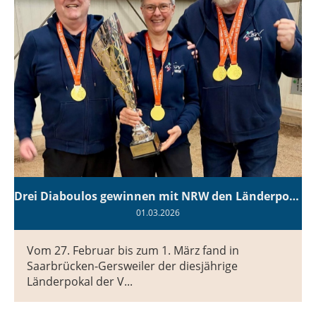
Drei Diaboulos gewinnen mit NRW den Länderpokal 55+ 2026
01.03.2026
Vom 27. Februar bis zum 1. März fand in
Saarbrücken-Gersweiler der diesjährige
Länderpokal der V...